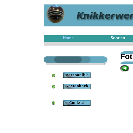
Home
Soorten
Fot