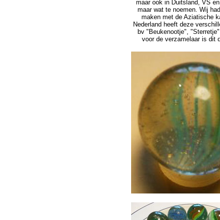
maar ook in Duitsland, VS e
maar wat te noemen. Wij had
maken met de Aziatische k
Nederland heeft deze verschil
bv "Beukenootje", "Sterretje
voor de verzamelaar is dit 