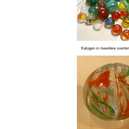
Katogen in meerdere soorte