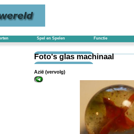
rten
Spel en Spelen
Functie
Foto's glas machinaal
Azië (vervolg)