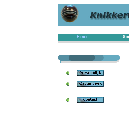
Home
Soo