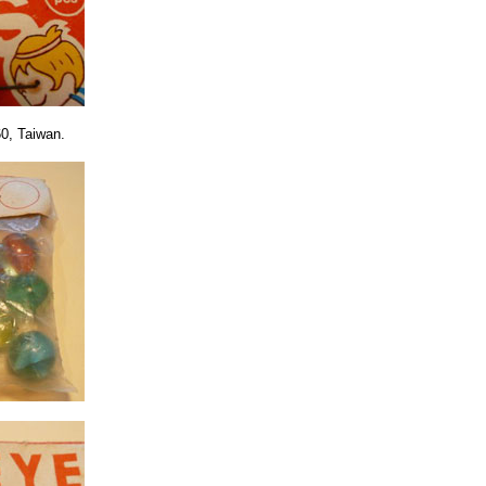
60, Taiwan.