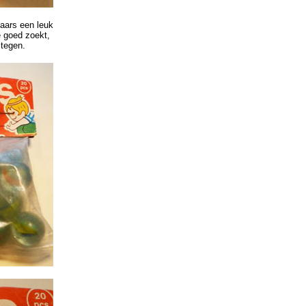
aars een leuk
e goed zoekt,
 tegen.